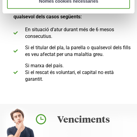
Només cookies necessàries
Excepcionalment, el capital es pot rescatar en
qualsevol dels casos següents:
En situació d’atur durant més de 6 mesos
consecutius.
Si el titular del pla, la parella o qualsevol dels fills
es veu afectat per una malaltia greu.
Si marxa del país.
Si el rescat és voluntari, el capital no està
garantit.
Venciments