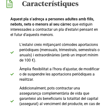
Característiques
Aquest pla s’adreça a persones adultes amb fills,
nebots, nets o menors al seu càrrec
que estiguin
interessades a contractar un pla d’estalvi pensant en
el futur d’aquests menors.
L’estalvi creix mitjançant còmodes aportacions
periòdiques (mensuals, trimestrals, semestrals o
anuals) i extraordinàries (amb un import mínim
de 100 €).
Àmplia flexibilitat a l’hora d’ajustar, de modificar
o de suspendre les aportacions periòdiques a
realitzar.
Addicionalment, pots contractar una
assegurança complementària de vida que
garanteixi als beneficiaris la totalitat del capital
(assegurat) al venciment del producte, en cas de