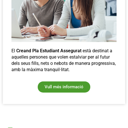
El
Creand Pla Estudiant Assegurat
està destinat a
aquelles persones que volen estalviar per al futur
dels seus fills, nets o nebots de manera progressiva,
amb la màxima tranquil·litat.
Vull més informació