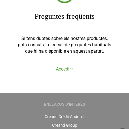
Preguntes freqüents
Si tens dubtes sobre els nostres productes,
pots consultar el recull de preguntes habituals
que hi ha disponible en aquest apartat.
Accedir ›
ENLLAÇOS D’INTERÈS
Creand Crèdit Andorrà
Creand Group