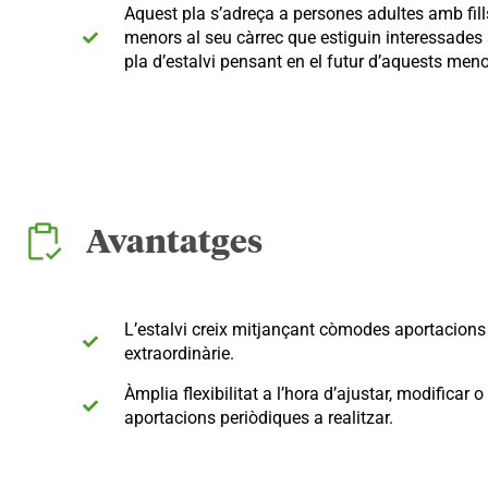
Aquest pla s’adreça a persones adultes amb fills
menors al seu càrrec que estiguin interessades 
pla d’estalvi pensant en el futur d’aquests meno
Avantatges
L’estalvi creix mitjançant còmodes aportacions 
extraordinàrie.
Àmplia flexibilitat a l’hora d’ajustar, modificar 
aportacions periòdiques a realitzar.