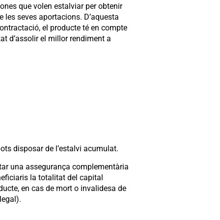
nes que volen estalviar per obtenir
de les seves aportacions. D’aquesta
ntractació, el producte té en compte
at d’assolir el millor rendiment a
ots disposar de l’estalvi acumulat.
ctar una assegurança complementària
ficiaris la totalitat del capital
ducte, en cas de mort o invalidesa de
legal).