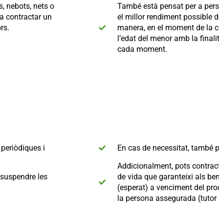
, nebots, nets o
També està pensat per a perso
a contractar un
el millor rendiment possible 
rs.
manera, en el moment de la co
l’edat del menor amb la finalit
cada moment.
periòdiques i
En cas de necessitat, també p
Addicionalment, pots contra
o suspendre les
de vida que garanteixi als bene
(esperat) a venciment del pro
la persona assegurada (tutor 