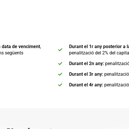
la data de venciment
,
Durant el 1r any posterior a l
ons següents
penalització del 2% del capita
Durant el 2n any:
penalització
Durant el 3r any:
penalització 
Durant el 4r any:
penalització 