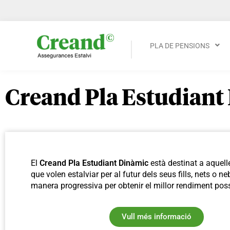
PLA DE PENSIONS
Creand Pla Estudiant
El
Creand Pla Estudiant Dinàmic
està destinat a aquel
que volen estalviar per al futur dels seus fills, nets o n
manera progressiva per obtenir el millor rendiment poss
Vull més informació