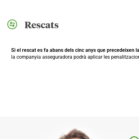
Rescats
Si el rescat es fa abans dels cinc anys que precedeixen 
la companyia asseguradora podrà aplicar les penalitzaci