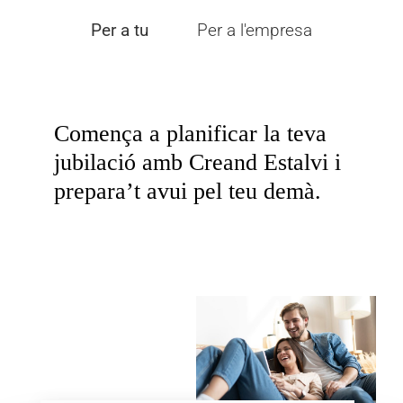
Per a tu
Per a l'empresa
Comença a planificar la teva
jubilació amb Creand Estalvi i
prepara’t avui pel teu demà.