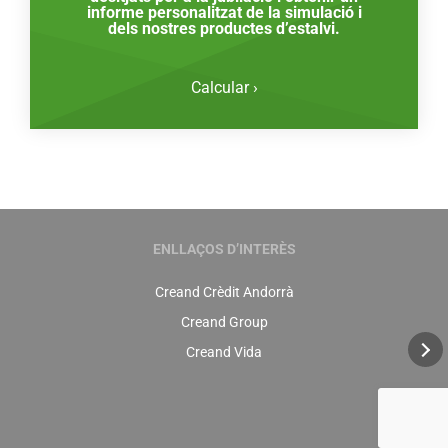
informe personalitzat de la simulació i
dels nostres productes d’estalvi.
Calcular ›
ENLLAÇOS D’INTERÈS
Creand Crèdit Andorrà
Creand Group
Creand Vida