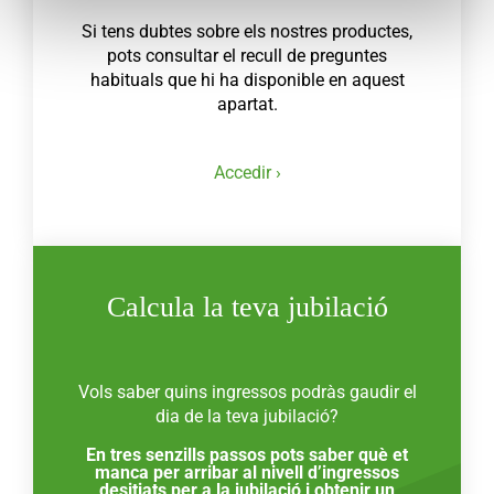
Si tens dubtes sobre els nostres productes,
pots consultar el recull de preguntes
habituals que hi ha disponible en aquest
apartat.
Accedir ›
Calcula la teva jubilació
Vols saber quins ingressos podràs gaudir el
dia de la teva jubilació?
En tres senzills passos pots saber què et
manca per arribar al nivell d’ingressos
desitjats per a la jubilació i obtenir un