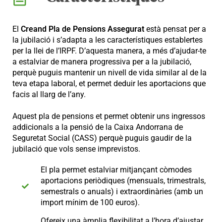
El
Creand Pla de Pensions Assegurat
està pensat per a
la jubilació i s’adapta a les característiques establertes
per la llei de l’IRPF. D’aquesta manera, a més d’ajudar-te
a estalviar de manera progressiva per a la jubilació,
perquè puguis mantenir un nivell de vida similar al de la
teva etapa laboral, et permet deduir les aportacions que
facis al llarg de l’any.
Aquest pla de pensions et permet obtenir uns ingressos
addicionals a la pensió de la Caixa Andorrana de
Seguretat Social (CASS) perquè puguis gaudir de la
jubilació que vols sense imprevistos.
El pla permet estalviar mitjançant còmodes
aportacions periòdiques (mensuals, trimestrals,
semestrals o anuals) i extraordinàries (amb un
import mínim de 100 euros).
Ofereix una àmplia flexibilitat a l’hora d’ajustar,