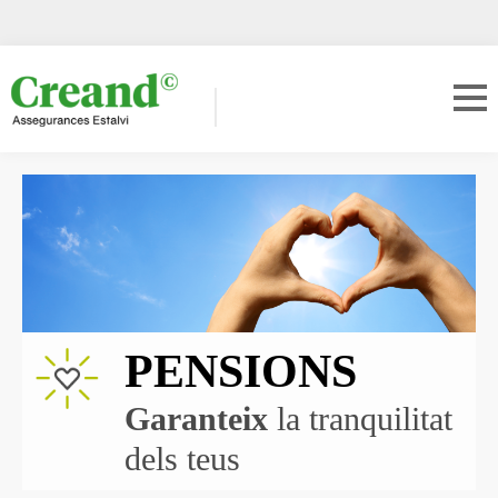
PENSIONS
Garanteix
la tranquilitat
dels teus