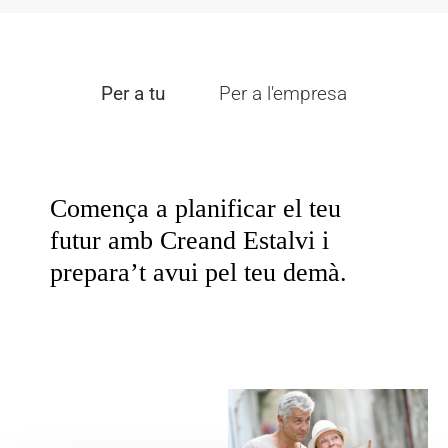
Per a tu
Per a l'empresa
Comença a planificar el teu
futur amb Creand Estalvi i
prepara’t avui pel teu demà.