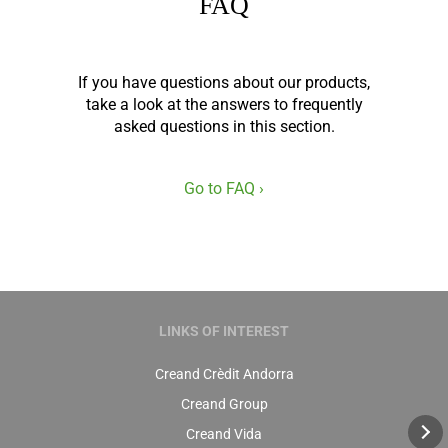
FAQ
If you have questions about our products,
take a look at the answers to frequently
asked questions in this section.
Go to FAQ ›
LINKS OF INTEREST
Creand Crèdit Andorra
Creand Group
Creand Vida