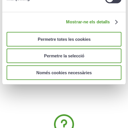
Creand Plan Estudiante
Asegurado
Mostrar-ne els detalls
El Creand Plan Estudiante Asegurado está
Permetre totes les cookies
destinado a aquellas personas que desean
ahorrar para el futuro de sus hijos, nietos o
sobrinos de forma progresiva, con la máxima
Permetre la selecció
tranquilidad.
Más información ›
Només cookies necessàries