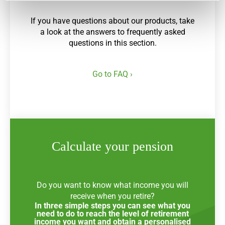
If you have questions about our products, take
a look at the answers to frequently asked
questions in this section.
Go to FAQ ›
Calculate your pension
Do you want to know what income you will
receive when you retire?
In three simple steps you can see what you
need to do to reach the level of retirement
income you want and obtain a personalised