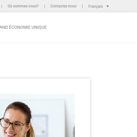
Où sommes nous?
Contactez-nous
Français
AND ÉCONOMIE UNIQUE