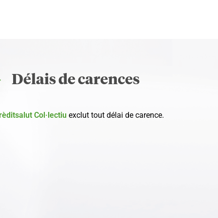
Délais de carences
rèditsalut Col·lectiu
exclut tout délai de carence.