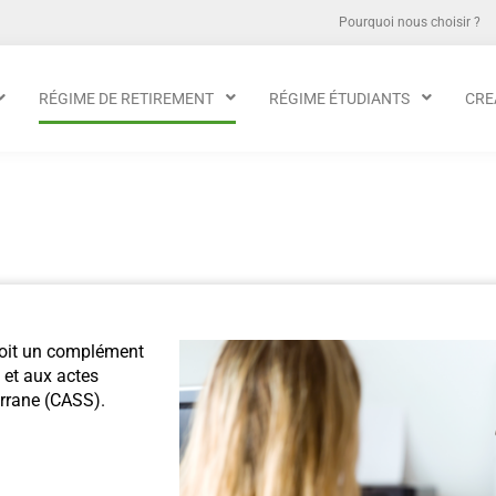
Pourquoi nous choisir ?
RÉGIME DE RETIREMENT
RÉGIME ÉTUDIANTS
CRE
voit un complément
s et aux actes
andorrane (CASS).