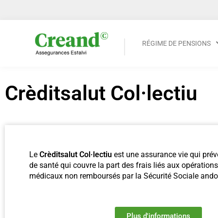
RÉGIME DE PENSIONS
Crèditsalut Col·lectiu
Le
Crèditsalut Col·lectiu
est une assurance vie qui pré
de santé qui couvre la part des frais liés aux opération
médicaux non remboursés par la Sécurité Sociale 
Plus d'informations