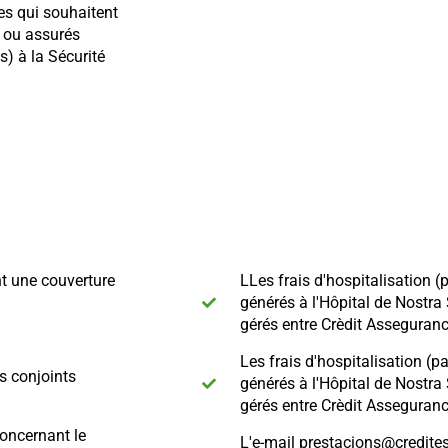
ses qui souhaitent
 ou assurés
s) à la Sécurité
t une couverture
LLes frais d'hospitalisation (
générés à l'Hôpital de Nostra
gérés entre Crèdit Assegurance
Les frais d'hospitalisation (p
s conjoints
générés à l'Hôpital de Nostra
gérés entre Crèdit Assegurance
concernant le
L'e-mail prestacions@credites