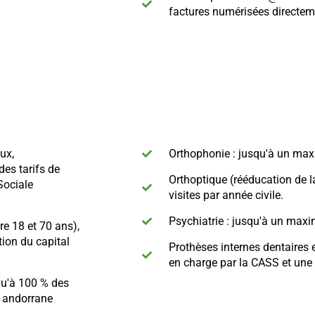
factures numérisées directem
ux,
Orthophonie : jusqu'à un maxi
es tarifs de
Orthoptique (rééducation de 
Sociale
visites par année civile.
Psychiatrie : jusqu'à un maxi
re 18 et 70 ans),
ion du capital
Prothèses internes dentaires 
en charge par la CASS et une 
qu'à 100 % des
e andorrane