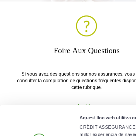
Foire Aux Questions
Si vous avez des questions sur nos assurances, vous
consulter la compilation de questions fréquentes dispo
cette rubrique.
Accéder ›
Aquest lloc web utilitza 
CRÈDIT ASSEGURANCES, SAU 
millor experiència de naveg