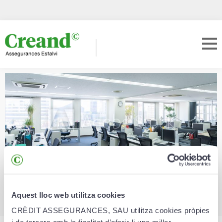
Où
sommes-nous
Aquest lloc web utilitza cookies
CRÈDIT ASSEGURANCES, SAU utilitza cookies pròpies