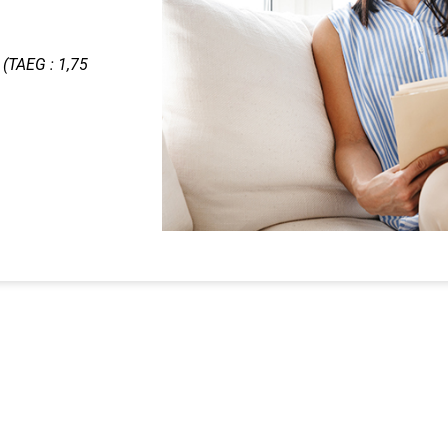
 (TAEG : 1,75