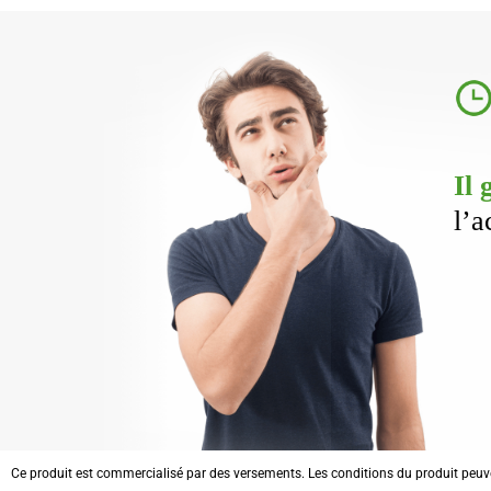
Il 
l’a
Ce produit est commercialisé par des versements. Les conditions du produit peuv