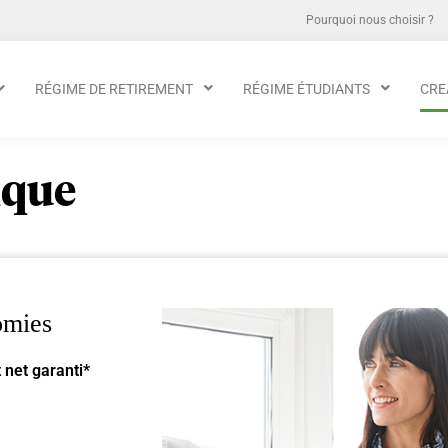
Pourquoi nous choisir ?
RÉGIME DE RETIREMENT
RÉGIME ÉTUDIANTS
CRE
ique
omies
 net garanti*