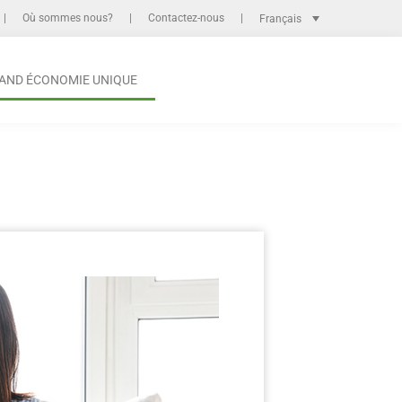
Où sommes nous?
Contactez-nous
Français
AND ÉCONOMIE UNIQUE