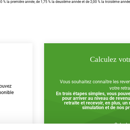
0 % la première année, de 1,75 % la deuxième année et de 2,00 % la troisième année
Calculez votr
Vous souhaitez connaître les reve
pouvez
votre retra
ponible
En trois étapes simples, vous pouv
pour arriver au niveau de revenu
retraite et recevoir, en plus, un
simulation et de nos p
Calculer