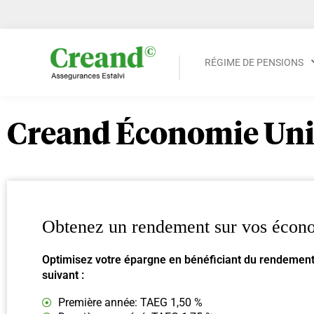
RÉGIME DE PENSIONS
Creand Économie Un
Obtenez un rendement sur vos écon
Optimisez votre épargne en bénéficiant du rendement
suivant :
Première année: TAEG 1,50 %