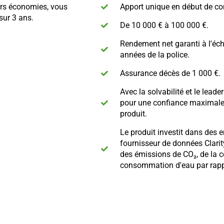
urs économies, vous
Apport unique en début de con
 sur 3 ans.
De 10 000 € à 100 000 €.
Rendement net garanti à l'éch
années de la police.
Assurance décès de 1 000 €.
Avec la solvabilité et le leade
pour une confiance maximale d
produit.
Le produit investit dans des e
fournisseur de données Clarit
des émissions de CO₂, de la 
consommation d'eau par rap