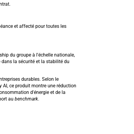
trat.
éance et affecté pour toutes les
rship du groupe à l'échelle nationale,
ans la sécurité et la stabilité du
ntreprises durables. Selon le
y AI, ce produit montre une réduction
consommation d'énergie et de la
port au
benchmark
.