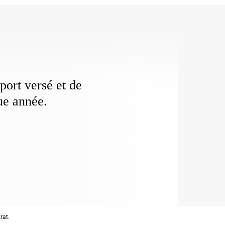
port versé et de
ue année.
rat.