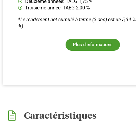
Deuxième annéeé: TAEG 1,75 %
Troisième année: TAEG 2,00 %
*Le rendement net cumulé à terme (3 ans) est de 5,34 %
%)
Plus d'informations
Caractéristiques