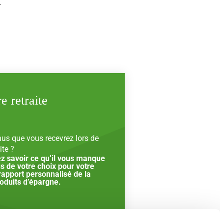
.
e retraite
nus que vous recevrez lors de
ite ?
ez savoir ce qu’il vous manque
s de votre choix pour votre
 rapport personnalisé de la
roduits d’épargne.
 ›