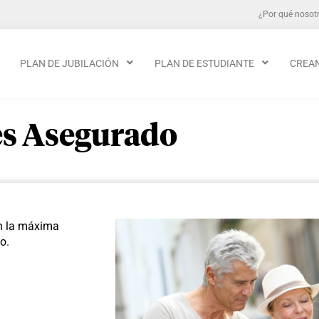
¿Por qué nosot
PLAN DE JUBILACIÓN
PLAN DE ESTUDIANTE
CREA
es Asegurado
n la máxima
o.