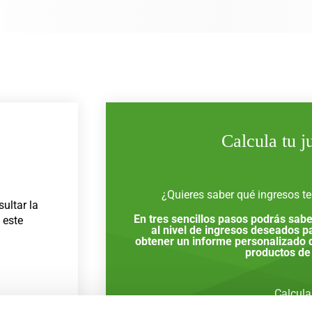
Calcula tu j
¿Quieres saber qué ingresos t
ultar la
En tres sencillos pasos podrás sabe
 este
al nivel de ingresos deseados pa
obtener un informe personalizado d
productos de
Calcular