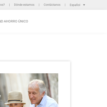
ros?
Dónde estamos
Contáctanos
Español
ND AHORRO ÚNICO