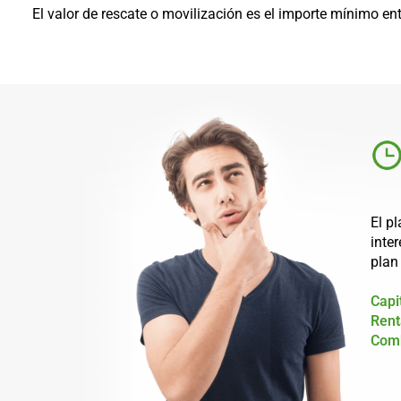
El valor de rescate o movilización es el importe mínimo en
El p
inte
plan
Capi
Rent
Com