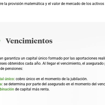
tre la provisión matemática y el valor de mercado de los activos
Vencimientos
lan garantiza un capital único formado por las aportaciones re
reses obtenidos cada año. Al llegar el vencimiento, el asegurado 
 de pensiones:
tal único:
cobro único en el momento de la jubilación.
a:
se determina por parte del asegurado en el momento del venc
binación
de capital más renta.