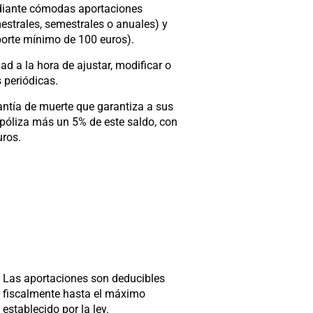
ediante cómodas aportaciones
estrales, semestrales o anuales) y
porte mínimo de 100 euros).
ad a la hora de ajustar, modificar o
 periódicas.
antía de muerte que garantiza a sus
a póliza más un 5% de este saldo, con
ros.
Las aportaciones son deducibles
fiscalmente hasta el máximo
establecido por la ley.