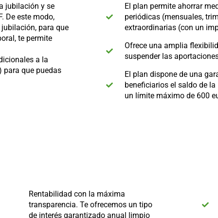
 jubilación y se
El plan permite ahorrar m
PF. De este modo,
periódicas (mensuales, trim
jubilación, para que
extraordinarias (con un im
oral, te permite
Ofrece una amplia flexibilid
suspender las aportaciones
icionales a la
) para que puedas
El plan dispone de una gar
beneficiarios el saldo de l
un límite máximo de 600 eu
Rentabilidad con la máxima
transparencia. Te ofrecemos un tipo
de interés garantizado anual limpio