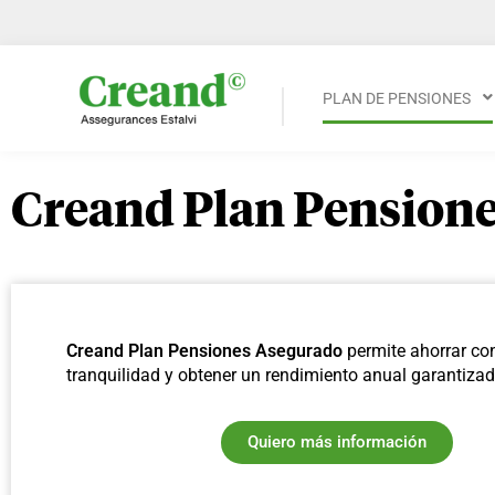
PLAN DE PENSIONES
Creand Plan Pension
Creand Plan Pensiones Asegurado
permite ahorrar co
tranquilidad y obtener un rendimiento anual garantizad
Quiero más información