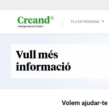
PLA DE PENSIONS
Vull més
informació
Volem ajudar-te 