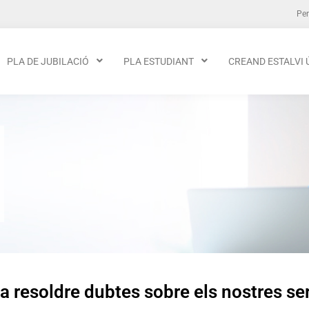
Per
PLA DE JUBILACIÓ
PLA ESTUDIANT
CREAND ESTALVI 
a resoldre dubtes sobre els nostres se