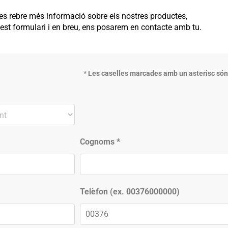
ges rebre més informació sobre els nostres productes,
st formulari i en breu, ens posarem en contacte amb tu.
* Les caselles marcades amb un asterisc són
Cognoms
*
Telèfon (ex. 00376000000)