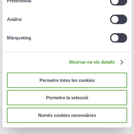
Preferència
invalidez.
Beneficio social que moderniza el sistema
Anàlisi
retributivo de la empresa.
Herramienta de motivación y fidelización del
Màrqueting
empleado que combate la rotación del personal
a la empresa.
Mostrar-ne els detalls
Permetre totes les cookies
Permetre la selecció
Només cookies necessàries
Preguntas frecuentes