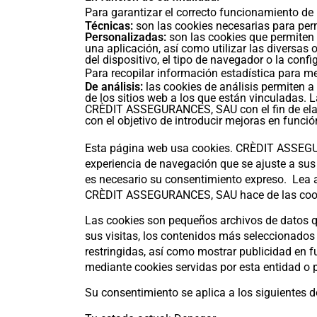
Para garantizar el correcto funcionamiento 
Técnicas:
son las cookies necesarias para permi
Personalizadas:
son las cookies que permiten
una aplicación, así como utilizar las diversas 
del dispositivo, el tipo de navegador o la confi
Para recopilar información estadística para mej
De análisis:
las cookies de análisis permiten a
de los sitios web a los que están vinculadas. L
CRÈDIT ASSEGURANCES, SAU con el fin de elabor
con el objetivo de introducir mejoras en función
Esta página web usa cookies. CRÈDIT ASSEGURA
experiencia de navegación que se ajuste a sus 
es necesario su consentimiento expreso. Lea a
CRÈDIT ASSEGURANCES, SAU hace de las cookies
Las cookies son pequeños archivos de datos qu
sus visitas, los contenidos más seleccionados 
restringidas, así como mostrar publicidad en
mediante cookies servidas por esta entidad o
Su consentimiento se aplica a los siguientes 