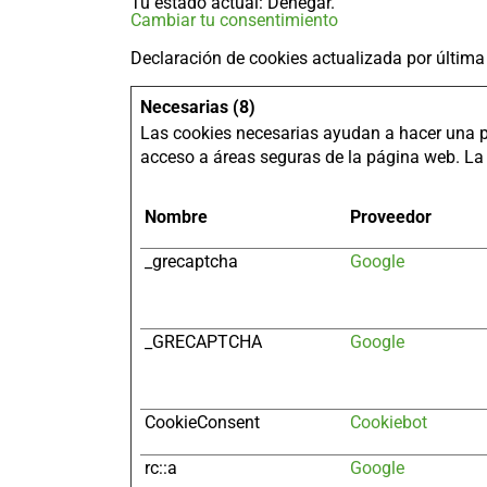
Tu estado actual: Denegar.
Cambiar tu consentimiento
Declaración de cookies actualizada por últim
Necesarias (8)
Las cookies necesarias ayudan a hacer una p
acceso a áreas seguras de la página web. L
Nombre
Proveedor
_grecaptcha
Google
_GRECAPTCHA
Google
CookieConsent
Cookiebot
rc::a
Google