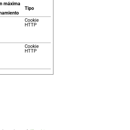
ón máxima
Tipo
namiento
Cookie
HTTP
Cookie
HTTP