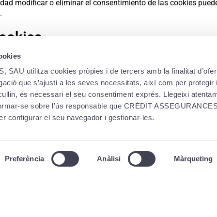
idad modificar o eliminar el consentimiento de las cookies pued
.
cookies
cookies
grupo pueden modificar esta Política de cookies en función d
ítica a las instrucciones y recomendaciones dictadas por los reg
utilitza cookies pròpies i de tercers amb la finalitat d’oferi
ació que s’ajusti a les seves necessitats, així com per protegir i
ecullin, és necessari el seu consentiment exprés. Llegeixi atent
PRODUCTOS
LEGA
informar-se sobre l’ús responsable que CRÈDIT ASSEGURANCES,
er configurar el seu navegador i gestionar-les.
Plan de pensiones
Polít
Plan de jubilación
Polít
Plan de estudiante
Aviso
Preferència
Anàlisi
Màrqueting
Creand Ahorro Único
Infor