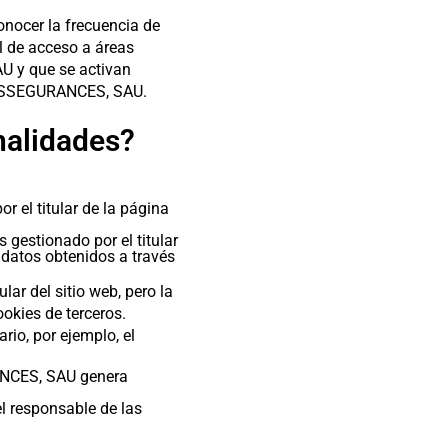
onocer la frecuencia de
l de acceso a áreas
U y que se activan
T ASSEGURANCES, SAU.
inalidades?
 el titular de la página
 gestionado por el titular
s datos obtenidos a través
ar del sitio web, pero la
okies de terceros.
rio, por ejemplo, el
ANCES, SAU genera
el responsable de las