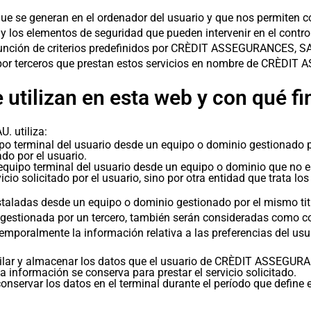
e se generan en el ordenador del usuario y que nos permiten c
y los elementos de seguridad que pueden intervenir en el contro
 función de criterios predefinidos por CRÈDIT ASSEGURANCES, SA
 por terceros que prestan estos servicios en nombre de CRÈDI
 utilizan en esta web y con qué f
. utiliza:
po terminal del usuario desde un equipo o dominio gestionado por
ado por el usuario.
equipo terminal del usuario desde un equipo o dominio que no es
icio solicitado por el usuario, sino por otra entidad que trata lo
taladas desde un equipo o dominio gestionado por el mismo titul
gestionada por un tercero, también serán consideradas como co
mporalmente la información relativa a las preferencias del usua
lar y almacenar los datos que el usuario de CRÈDIT ASSEGUR
a información se conserva para prestar el servicio solicitado.
nservar los datos en el terminal durante el período que define 