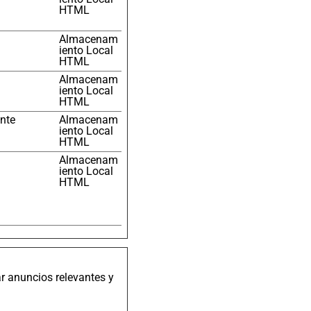
HTML
Almacenam
iento Local
HTML
Almacenam
iento Local
HTML
ente
Almacenam
iento Local
HTML
Almacenam
iento Local
HTML
ar anuncios relevantes y