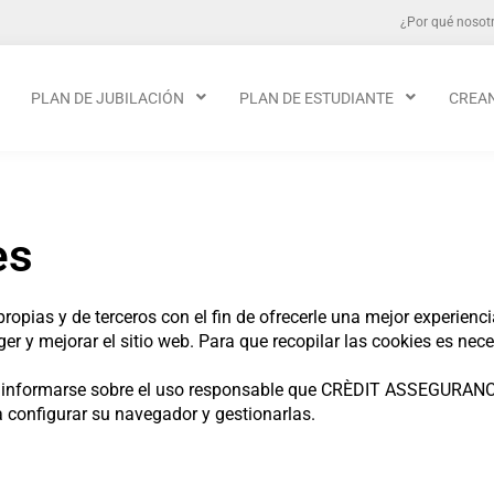
¿Por qué nosot
PLAN DE JUBILACIÓN
PLAN DE ESTUDIANTE
CREA
es
ias y de terceros con el fin de ofrecerle una mejor experienc
er y mejorar el sitio web. Para que recopilar las cookies es nec
ra informarse sobre el uso responsable que CRÈDIT ASSEGURAN
a configurar su navegador y gestionarlas.