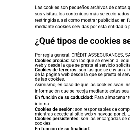
Las cookies son pequeños archivos de datos qu
sus visitas, los contenidos más seleccionados 
restringidas, así como mostrar publicidad en
mediante cookies servidas por esta entidad o
¿Qué tipos de cookies se
Por regla general, CRÈDIT ASSEGURANCES, SAU
Cookies propias:
son las que se envían al equi
web y desde la que se presta el servicio solicit
Cookies de terceros:
son las que se envían al 
de la página web desde la que se presta el serv
de las cookies.
Asimismo, en caso de que las cookies sean ins
información que se recoja mediante estas sea 
En función de su caducidad:
Para almacenar te
idioma.
Cookies de sesión:
son responsables de compi
mientras accede al sitio web y navega por él. L
Cookies persistentes:
son las encargadas de co
cookies.
En función de su finalidad: