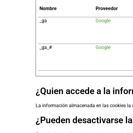
Nombre
Proveedor
_ga
Google
_ga_#
Google
¿Quien accede a la inf
La información almacenada en las cookies l
¿Pueden desactivarse la