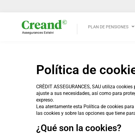
PLAN DE PENSIONES
Política de cooki
CRÈDIT ASSEGURANCES, SAU utiliza cookies prop
ajuste a sus necesidades, así como para proteg
expreso.
Lea atentamente esta Política de cookies pa
las cookies y sobre las opciones que tiene par
¿Qué son la cookies?