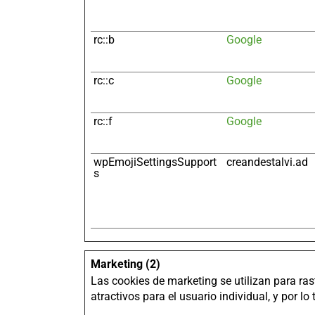
rc::b
Google
rc::c
Google
rc::f
Google
wpEmojiSettingsSupport
creandestalvi.ad
s
Marketing (2)
Las cookies de marketing se utilizan para ras
atractivos para el usuario individual, y por l