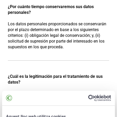
¿Por cuánto tiempo conservaremos sus datos
personales?
Los datos personales proporcionados se conservarán
por el plazo determinado en base a los siguientes
criterios: (i) obligación legal de conservación; y, (ii)
solicitud de supresión por parte del interesado en los
supuestos en los que proceda.
¿Cuál es la legitimación para el tratamiento de sus
datos?
La base legal para el tratamiento de sus datos con las
finalidades incluidas en el apartado “¿Con qué
finalidad tratamos sus datos personales?” es el
consentimiento del interesado.
Aquest lloc web utilitza cookies