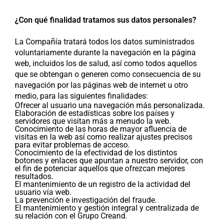
¿Con qué finalidad tratamos sus datos personales?
La Compañía tratará todos los datos suministrados
voluntariamente durante la navegación en la página
web, incluidos los de salud, así como todos aquellos
que se obtengan o generen como consecuencia de su
navegación por las páginas web de internet u otro
medio, para las siguientes finalidades:
Ofrecer al usuario una navegación más personalizada.
Elaboración de estadísticas sobre los países y
servidores que visitan más a menudo la web.
Conocimiento de las horas de mayor afluencia de
visitas en la web así como realizar ajustes precisos
para evitar problemas de acceso.
Conocimiento de la efectividad de los distintos
botones y enlaces que apuntan a nuestro servidor, con
el fin de potenciar aquellos que ofrezcan mejores
resultados.
El mantenimiento de un registro de la actividad del
usuario vía web.
La prevención e investigación del fraude.
El mantenimiento y gestión integral y centralizada de
su relación con el Grupo Creand.