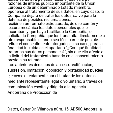
razones de interés público importante de la Unión
Europea o de un determinado Estado miembro.
oponerse al tratamiento de sus datos, en cuyo caso, la
Compañía dejará de tratar los datos, salvo para la
defensa de posibles reclamaciones.
recibir en un formato estructurado, de uso común y
lectura mecánica los datos personales que le
incumban y que haya facilitado la Compañía, o
solicitar la Compañía que los transmita directamente a
otro responsable cuando sea técnicamente posible.
retirar el consentimiento otorgado, en su caso, para la
finalidad incluida en el apartado “¿Con qué finalidad
tratamos sus datos personales?”, sin que ello afecte a
la licitud del tratamiento basado en el consentimiento
previo a su retirada.
Los anteriores derechos de acceso, rectificación,
supresión, limitación, oposición y portabilidad pueden
ejercerse directamente por el titular de los datos o
mediante representante legal o voluntario, a través de
comunicación escrita y dirigida a la Agencia
Andorrana de Protección de
Datos, Carrer Dr. Vilanova núm. 15, AD500 Andorra la