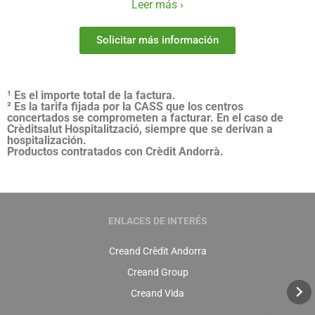
Leer más ›
Solicitar más información
¹ Es el importe total de la factura.
² Es la tarifa fijada por la CASS que los centros
concertados se comprometen a facturar. En el caso de
Crèditsalut Hospitalització, siempre que se derivan a
hospitalización.
Productos contratados con Crèdit Andorrà.
ENLACES DE INTERÉS
Creand Crèdit Andorra
Creand Group
Creand Vida