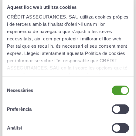
Aquest lloc web utilitza cookies
CRÈDIT ASSEGURANCES, SAU utilitza cookies pròpies
i de tercers amb la finalitat d’oferir-li una millor
experiència de navegació que s’ajusti a les seves
necessitats, així com per protegir i millorar el lloc web.
Per tal que es recullin, és necessari el seu consentiment
exprés. Llegeixi atentament aquesta Política de cookies
per informar-se sobre l’ús responsable que CRÈDIT
ASSEGURANCES, SAU en fa i sobre les opcions que té
per configurar el seu navegador i gestionar-les.
Selecció
Necessàries
de
consentiment
Preferència
Anàlisi