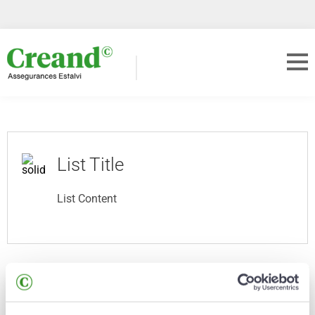
List Title
List Content