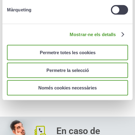
Màrqueting
Invalidez permanente por cualquier causa.
Invalidez permanente por accidente.
Invalidez permanente por accidente de
Mostrar-ne els detalls
circulación.
Muerte por accidente.
Permetre totes les cookies
Muerte por accidente de circulación.
Permetre la selecció
Muerte simultánea por accidente de circulación
de los dos cónyuges.
Només cookies necessàries
Diagnóstico de una enfermedad grave.
En caso de