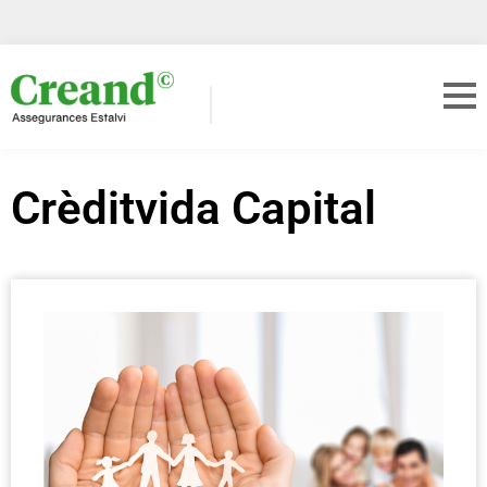
Crèditvida Capital