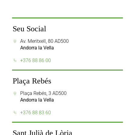
Seu Social
Av. Meritxell, 80 AD500
Andorra la Vella
+376 88 86 00
Plaça Rebés
Plaça Rebés, 3 AD500
Andorra la Vella
+376 88 83 60
Sant Julià de Lòria