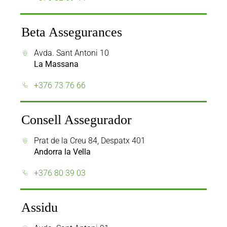
Beta Assegurances
Avda. Sant Antoni 10
La Massana
+376 73 76 66
Consell Assegurador
Prat de la Creu 84, Despatx 401
Andorra la Vella
+376 80 39 03
Assidu