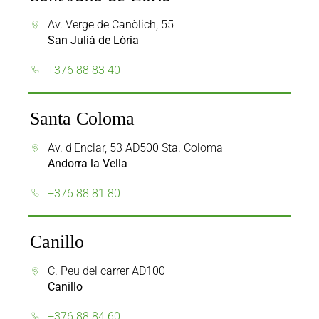
Av. Verge de Canòlich, 55
San Julià de Lòria
+376 88 83 40
Santa Coloma
Av. d'Enclar, 53 AD500 Sta. Coloma
Andorra la Vella
+376 88 81 80
Canillo
C. Peu del carrer AD100
Canillo
+376 88 84 60