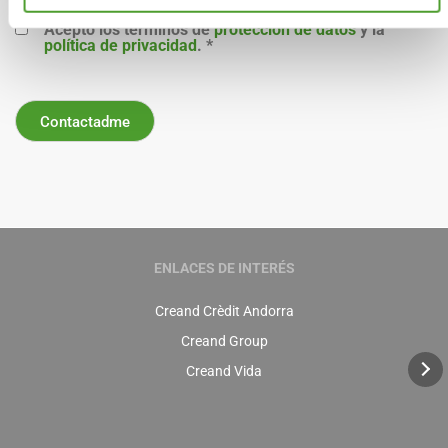
Acepto los términos de
protección de datos
y la
política de privacidad
.
*
ENLACES DE INTERÉS
Creand Crèdit Andorra
Creand Group
Creand Vida