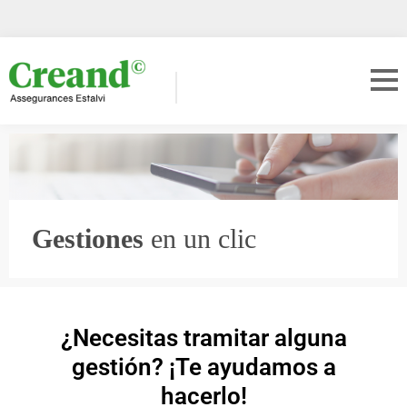
Gestiones
en un clic
¿Necesitas tramitar alguna
gestión? ¡Te ayudamos a
hacerlo!