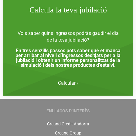
Calcula la teva jubilació
Vols saber quins ingressos podràs gaudir el dia
de la teva jubilació?
En tres senzills passos pots saber què et manca
per arribar al nivell d’ingressos desitjats per a la
jubilació i obtenir un informe personalitzat de la
simulació i dels nostres productes d’estalvi.
Calcular ›
ENLLAÇOS D’INTERÈS
Creand Crèdit Andorrà
Creand Group