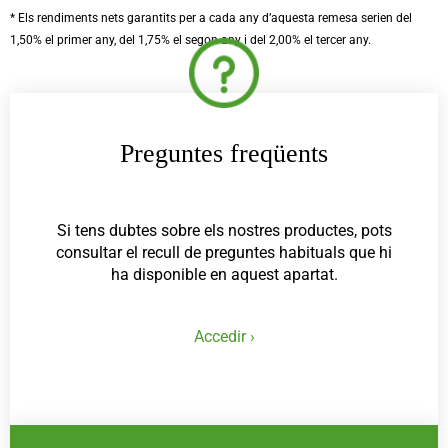
* Els rendiments nets garantits per a cada any d’aquesta remesa serien del
1,50% el primer any, del 1,75% el segon any i del 2,00% el tercer any.
Preguntes freqüents
Si tens dubtes sobre els nostres productes, pots
consultar el recull de preguntes habituals que hi
ha disponible en aquest apartat.
Accedir ›