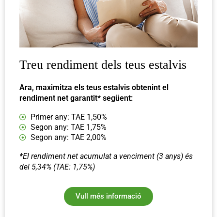
Treu rendiment dels teus estalvis
Ara, maximitza els teus estalvis obtenint el
rendiment net garantit* següent:
Primer any: TAE 1,50%
Segon any: TAE 1,75%​
Segon any: TAE 2,00%​
*El rendiment net acumulat a venciment (3 anys) és
del 5,34% (TAE: 1,75%)
Vull més informació